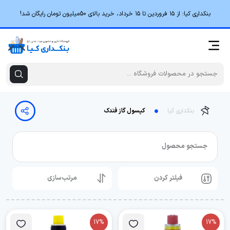
بنکداری کیا؛ از ۱۵ فروردین تا ۱۵ خرداد، خرید بالای 50میلیون تومان رایگان شد!
بنکداری کیا
کپسول گاز فندک
جستجو محصول
فیلتر کردن
مرتب‌سازی
17%
17%