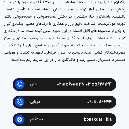
بنکداری کیا با بیش از سه دهه سابقه، از سال ۱۳۷۰ فعالیت خود را در حوزه
پخش مواد غذایی آغاز کرده و همواره تلاش داشته است با تأمین کالاهای
باکیفیت، پاسخگوی نیاز مشتریان در بخش عمده‌فروشی و خرده‌فروشی باشد.
تجربه طولانی‌مدت، شناخت دقیق بازار و همکاری با برندهای معتبر، بنکداری کیا را
به یکی از مجموعه‌های قابل اعتماد در این حوزه تبدیل کرده است. ما در بنکداری
کیا بر ارائه خدمات سریع، قیمت‌گذاری منصفانه و جلب رضایت مشتریان تمرکز
داریم و هدفمان ایجاد یک تجربه خرید آسان و مطمئن برای فروشندگان و
مصرف‌کنندگان نهایی است. پایبندی به اصول حرفه‌ای، تعهد به کیفیت و همراهی
مستمر با مشتریان، مسیر رشد و ماندگاری ما را در این سال‌ها رقم زده است.
02155605538-02155628134
تلفن
09050116644
موبایل
bonakdari_kia
اینستاگرام