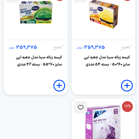
359,375
359,375
431,250
تومان
431,250
تومان
کیسه زباله سینا مدل جعبه ایی
کیسه زباله سینا مدل جعبه ایی
سایز 60*50 - بسته 54 عددی
سایز 70*55 - بسته 42 عددی
17%