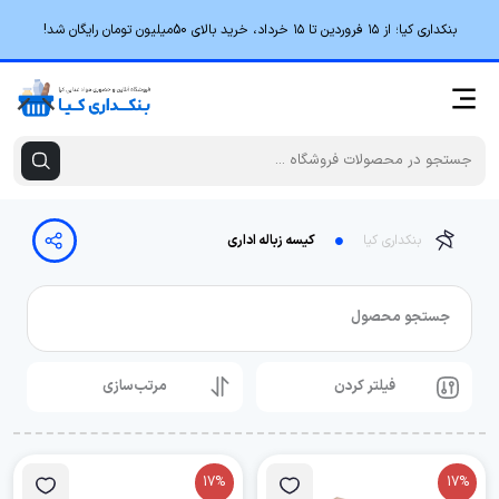
بنکداری کیا؛ از ۱۵ فروردین تا ۱۵ خرداد، خرید بالای 50میلیون تومان رایگان شد!
بنکداری کیا
کیسه زباله اداری
جستجو محصول
فیلتر کردن
مرتب‌سازی
17%
17%