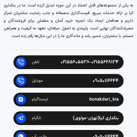
به یکی از مجموعه‌های قابل اعتماد در این حوزه تبدیل کرده است. ما در بنکداری
کیا بر ارائه خدمات سریع، قیمت‌گذاری منصفانه و جلب رضایت مشتریان تمرکز
داریم و هدفمان ایجاد یک تجربه خرید آسان و مطمئن برای فروشندگان و
مصرف‌کنندگان نهایی است. پایبندی به اصول حرفه‌ای، تعهد به کیفیت و همراهی
مستمر با مشتریان، مسیر رشد و ماندگاری ما را در این سال‌ها رقم زده است.
02155605538-02155628134
تلفن
09050116644
موبایل
bonakdari_kia
اینستاگرام
بنکداری کیا(تهران-مولوی)
تلگرام
09050116644
واتس آپ