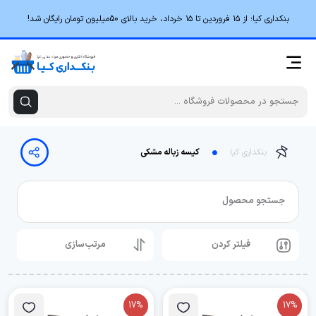
بنکداری کیا؛ از ۱۵ فروردین تا ۱۵ خرداد، خرید بالای 50میلیون تومان رایگان شد!
بنکداری کیا
کیسه زباله مشکی
جستجو محصول
فیلتر کردن
مرتب‌سازی
17%
17%