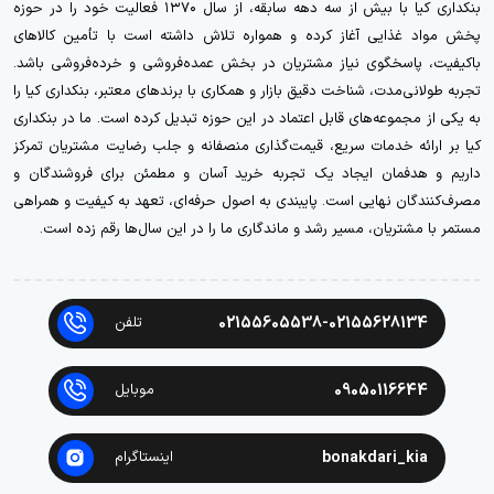
بنکداری کیا با بیش از سه دهه سابقه، از سال ۱۳۷۰ فعالیت خود را در حوزه
پخش مواد غذایی آغاز کرده و همواره تلاش داشته است با تأمین کالاهای
باکیفیت، پاسخگوی نیاز مشتریان در بخش عمده‌فروشی و خرده‌فروشی باشد.
تجربه طولانی‌مدت، شناخت دقیق بازار و همکاری با برندهای معتبر، بنکداری کیا را
به یکی از مجموعه‌های قابل اعتماد در این حوزه تبدیل کرده است. ما در بنکداری
کیا بر ارائه خدمات سریع، قیمت‌گذاری منصفانه و جلب رضایت مشتریان تمرکز
داریم و هدفمان ایجاد یک تجربه خرید آسان و مطمئن برای فروشندگان و
مصرف‌کنندگان نهایی است. پایبندی به اصول حرفه‌ای، تعهد به کیفیت و همراهی
مستمر با مشتریان، مسیر رشد و ماندگاری ما را در این سال‌ها رقم زده است.
02155605538-02155628134
تلفن
09050116644
موبایل
bonakdari_kia
اینستاگرام