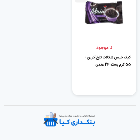
نا موجود
کیک خیس شکلات تلخ آدرین -
55 گرم بسته 24 عددی