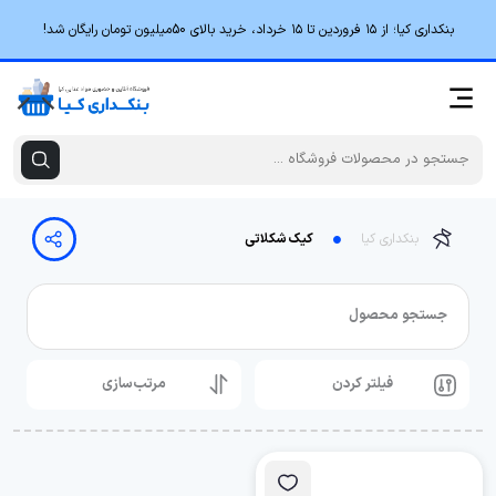
بنکداری کیا؛ از ۱۵ فروردین تا ۱۵ خرداد، خرید بالای 50میلیون تومان رایگان شد!
بنکداری کیا
کیک شکلاتی
جستجو محصول
فیلتر کردن
مرتب‌سازی