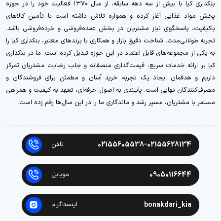
بنکداری کیا با بیش از سه دهه سابقه، از سال ۱۳۷۰ فعالیت خود را در حوزه
پخش مواد غذایی آغاز کرده و همواره تلاش داشته است با تأمین کالاهای
باکیفیت، پاسخگوی نیاز مشتریان در بخش عمده‌فروشی و خرده‌فروشی باشد.
تجربه طولانی‌مدت، شناخت دقیق بازار و همکاری با برندهای معتبر، بنکداری کیا را
به یکی از مجموعه‌های قابل اعتماد در این حوزه تبدیل کرده است. ما در بنکداری
کیا بر ارائه خدمات سریع، قیمت‌گذاری منصفانه و جلب رضایت مشتریان تمرکز
داریم و هدفمان ایجاد یک تجربه خرید آسان و مطمئن برای فروشندگان و
مصرف‌کنندگان نهایی است. پایبندی به اصول حرفه‌ای، تعهد به کیفیت و همراهی
مستمر با مشتریان، مسیر رشد و ماندگاری ما را در این سال‌ها رقم زده است.
02155605538-02155628134
تلفن
09050116644
موبایل
bonakdari_kia
اینستاگرام