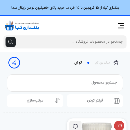
بنکداری کیا؛ از ۱۵ فروردین تا ۱۵ خرداد، خرید بالای 50میلیون تومان رایگان شد!
بنکداری کیا
گوش
جستجو محصول
فیلتر کردن
مرتب‌سازی
17%