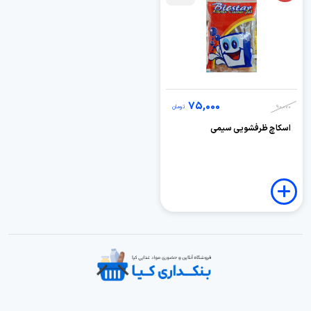
75,000
90,000
تومان
اسکاچ ظرفشویی سیمی