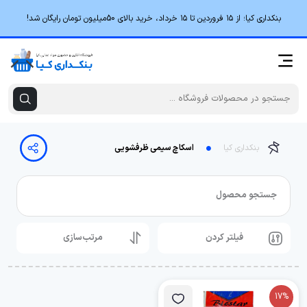
بنکداری کیا؛ از ۱۵ فروردین تا ۱۵ خرداد، خرید بالای 50میلیون تومان رایگان شد!
بنکداری کیا
اسکاچ سیمی ظرفشویی
جستجو محصول
فیلتر کردن
مرتب‌سازی
17%