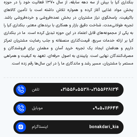
بنکداری کیا با بیش از سه دهه سابقه، از سال ۱۳۷۰ فعالیت خود را در حوزه
پخش مواد غذایی آغاز کرده و همواره تلاش داشته است با تأمین کالاهای
باکیفیت، پاسخگوی نیاز مشتریان در بخش عمده‌فروشی و خرده‌فروشی باشد.
تجربه طولانی‌مدت، شناخت دقیق بازار و همکاری با برندهای معتبر، بنکداری کیا را
به یکی از مجموعه‌های قابل اعتماد در این حوزه تبدیل کرده است. ما در بنکداری
کیا بر ارائه خدمات سریع، قیمت‌گذاری منصفانه و جلب رضایت مشتریان تمرکز
داریم و هدفمان ایجاد یک تجربه خرید آسان و مطمئن برای فروشندگان و
مصرف‌کنندگان نهایی است. پایبندی به اصول حرفه‌ای، تعهد به کیفیت و همراهی
مستمر با مشتریان، مسیر رشد و ماندگاری ما را در این سال‌ها رقم زده است.
02155605538-02155628134
تلفن
09050116644
موبایل
bonakdari_kia
اینستاگرام