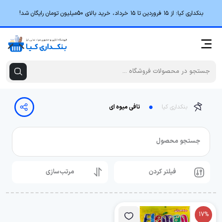
بنکداری کیا؛ از ۱۵ فروردین تا ۱۵ خرداد، خرید بالای 50میلیون تومان رایگان شد!
بنکداری کیا
تافی میوه ای
جستجو محصول
فیلتر کردن
مرتب‌سازی
17%