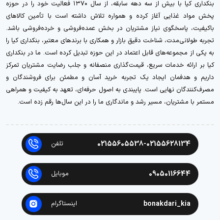
بنکداری کیا با بیش از سه دهه سابقه، از سال ۱۳۷۰ فعالیت خود را در حوزه
پخش مواد غذایی آغاز کرده و همواره تلاش داشته است با تأمین کالاهای
باکیفیت، پاسخگوی نیاز مشتریان در بخش عمده‌فروشی و خرده‌فروشی باشد.
تجربه طولانی‌مدت، شناخت دقیق بازار و همکاری با برندهای معتبر، بنکداری کیا را
به یکی از مجموعه‌های قابل اعتماد در این حوزه تبدیل کرده است. ما در بنکداری
کیا بر ارائه خدمات سریع، قیمت‌گذاری منصفانه و جلب رضایت مشتریان تمرکز
داریم و هدفمان ایجاد یک تجربه خرید آسان و مطمئن برای فروشندگان و
مصرف‌کنندگان نهایی است. پایبندی به اصول حرفه‌ای، تعهد به کیفیت و همراهی
مستمر با مشتریان، مسیر رشد و ماندگاری ما را در این سال‌ها رقم زده است.
02155605538-02155628134
تلفن
09050116644
موبایل
bonakdari_kia
اینستاگرام