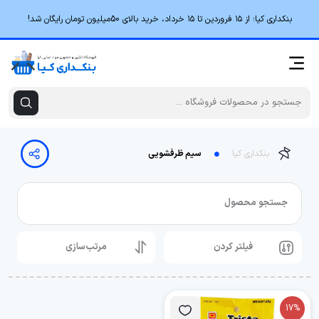
بنکداری کیا؛ از ۱۵ فروردین تا ۱۵ خرداد، خرید بالای 50میلیون تومان رایگان شد!
بنکداری کیا
سیم ظرفشویی
جستجو محصول
فیلتر کردن
مرتب‌سازی
17%