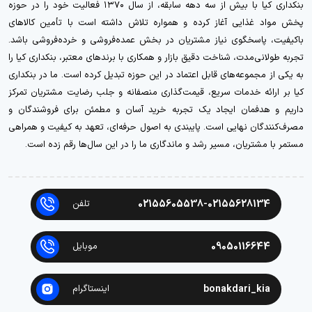
بنکداری کیا با بیش از سه دهه سابقه، از سال ۱۳۷۰ فعالیت خود را در حوزه
پخش مواد غذایی آغاز کرده و همواره تلاش داشته است با تأمین کالاهای
باکیفیت، پاسخگوی نیاز مشتریان در بخش عمده‌فروشی و خرده‌فروشی باشد.
تجربه طولانی‌مدت، شناخت دقیق بازار و همکاری با برندهای معتبر، بنکداری کیا را
به یکی از مجموعه‌های قابل اعتماد در این حوزه تبدیل کرده است. ما در بنکداری
کیا بر ارائه خدمات سریع، قیمت‌گذاری منصفانه و جلب رضایت مشتریان تمرکز
داریم و هدفمان ایجاد یک تجربه خرید آسان و مطمئن برای فروشندگان و
مصرف‌کنندگان نهایی است. پایبندی به اصول حرفه‌ای، تعهد به کیفیت و همراهی
مستمر با مشتریان، مسیر رشد و ماندگاری ما را در این سال‌ها رقم زده است.
02155605538-02155628134
تلفن
09050116644
موبایل
bonakdari_kia
اینستاگرام