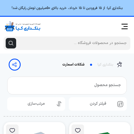
بنکداری کیا؛ از ۱۵ فروردین تا ۱۵ خرداد، خرید بالای 50میلیون تومان رایگان شد!
بنکداری کیا
شکلات اسمارت
جستجو محصول
فیلتر کردن
مرتب‌سازی