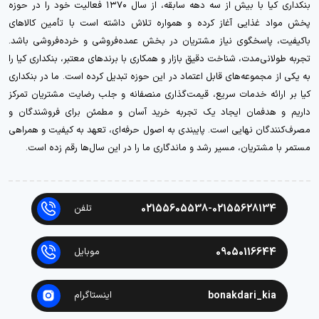
بنکداری کیا با بیش از سه دهه سابقه، از سال ۱۳۷۰ فعالیت خود را در حوزه
پخش مواد غذایی آغاز کرده و همواره تلاش داشته است با تأمین کالاهای
باکیفیت، پاسخگوی نیاز مشتریان در بخش عمده‌فروشی و خرده‌فروشی باشد.
تجربه طولانی‌مدت، شناخت دقیق بازار و همکاری با برندهای معتبر، بنکداری کیا را
به یکی از مجموعه‌های قابل اعتماد در این حوزه تبدیل کرده است. ما در بنکداری
کیا بر ارائه خدمات سریع، قیمت‌گذاری منصفانه و جلب رضایت مشتریان تمرکز
داریم و هدفمان ایجاد یک تجربه خرید آسان و مطمئن برای فروشندگان و
مصرف‌کنندگان نهایی است. پایبندی به اصول حرفه‌ای، تعهد به کیفیت و همراهی
مستمر با مشتریان، مسیر رشد و ماندگاری ما را در این سال‌ها رقم زده است.
02155605538-02155628134
تلفن
09050116644
موبایل
bonakdari_kia
اینستاگرام