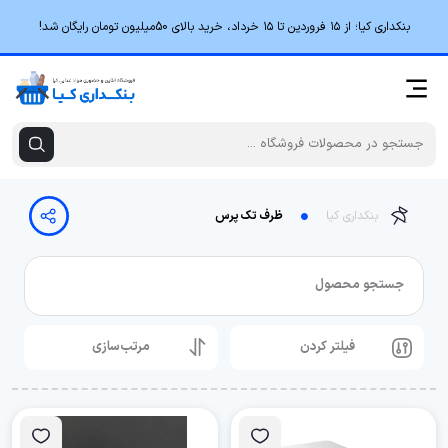
بنکداری کیا؛ از ۱۵ فروردین تا ۱۵ خرداد، خرید بالای 50میلیون تومان رایگان شد!
بنکداری کیا
ظرف تک پرس
جستجو محصول
فیلتر کردن
مرتب‌سازی