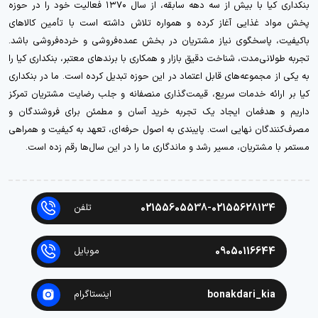
بنکداری کیا با بیش از سه دهه سابقه، از سال ۱۳۷۰ فعالیت خود را در حوزه
پخش مواد غذایی آغاز کرده و همواره تلاش داشته است با تأمین کالاهای
باکیفیت، پاسخگوی نیاز مشتریان در بخش عمده‌فروشی و خرده‌فروشی باشد.
تجربه طولانی‌مدت، شناخت دقیق بازار و همکاری با برندهای معتبر، بنکداری کیا را
به یکی از مجموعه‌های قابل اعتماد در این حوزه تبدیل کرده است. ما در بنکداری
کیا بر ارائه خدمات سریع، قیمت‌گذاری منصفانه و جلب رضایت مشتریان تمرکز
داریم و هدفمان ایجاد یک تجربه خرید آسان و مطمئن برای فروشندگان و
مصرف‌کنندگان نهایی است. پایبندی به اصول حرفه‌ای، تعهد به کیفیت و همراهی
مستمر با مشتریان، مسیر رشد و ماندگاری ما را در این سال‌ها رقم زده است.
02155605538-02155628134
تلفن
09050116644
موبایل
bonakdari_kia
اینستاگرام