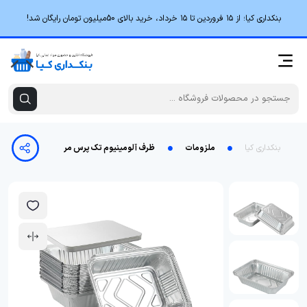
بنکداری کیا؛ از ۱۵ فروردین تا ۱۵ خرداد، خرید بالای 50میلیون تومان رایگان شد!
بنکداری کیا
ملزومات
ظرف آلومینیوم تک پرس مرغ خوری - 1000 عددی