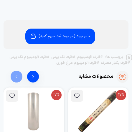
ناموجود (موجود شد خبرم کنید)
برچسب ها:
#ظرف آلومینیوم
#ظرف تک پرس
#ظرف آلومینیوم تک پرس
#ظرف یکبار مصرف
#ظرف آلومینیوم مرغ خوری
محصولات مشابه
17%
17%