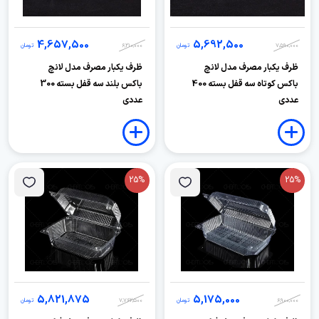
4,657,500
5,692,500
7,590,000
تومان
6,210,000
تومان
ظرف یکبار مصرف مدل لانچ
ظرف یکبار مصرف مدل لانچ
باکس کوتاه سه قفل بسته 400
باکس بلند سه قفل بسته 300
عددی
عددی
25%
25%
5,821,875
5,175,000
6,900,000
تومان
7,762,500
تومان