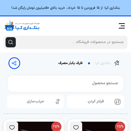
بنکداری کیا؛ از ۱۵ فروردین تا ۱۵ خرداد، خرید بالای 50میلیون تومان رایگان شد!
بنکداری کیا
ظرف یکبار مصرف
جستجو محصول
فیلتر کردن
مرتب‌سازی
25%
25%