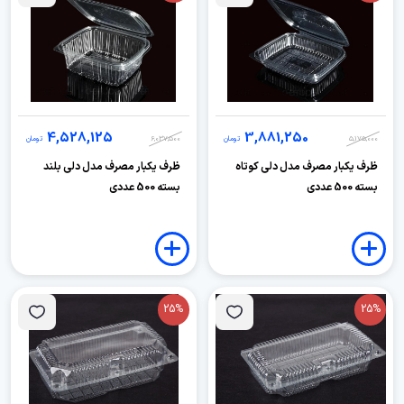
4,528,125
3,881,250
5,175,000
تومان
6,037,500
تومان
ظرف یکبار مصرف مدل دلی کوتاه
ظرف یکبار مصرف مدل دلی بلند
بسته 500 عددی
بسته 500 عددی
25%
25%