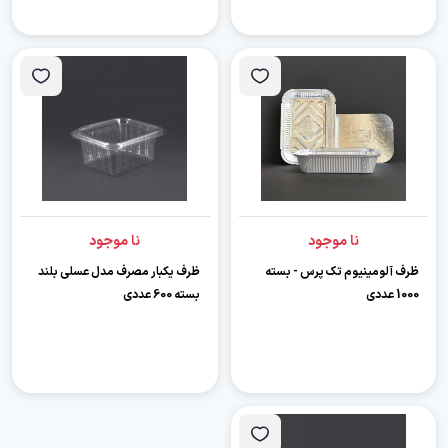
نا موجود
نا موجود
ظرف آلومینیوم تک پرس - بسته
ظرف یکبار مصرف مدل عسلی بلند
1000 عددی
بسته 600 عددی