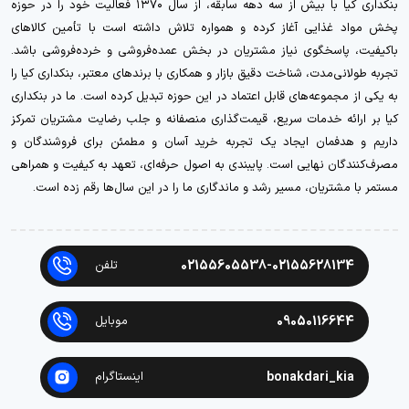
بنکداری کیا با بیش از سه دهه سابقه، از سال ۱۳۷۰ فعالیت خود را در حوزه
پخش مواد غذایی آغاز کرده و همواره تلاش داشته است با تأمین کالاهای
باکیفیت، پاسخگوی نیاز مشتریان در بخش عمده‌فروشی و خرده‌فروشی باشد.
تجربه طولانی‌مدت، شناخت دقیق بازار و همکاری با برندهای معتبر، بنکداری کیا را
به یکی از مجموعه‌های قابل اعتماد در این حوزه تبدیل کرده است. ما در بنکداری
کیا بر ارائه خدمات سریع، قیمت‌گذاری منصفانه و جلب رضایت مشتریان تمرکز
داریم و هدفمان ایجاد یک تجربه خرید آسان و مطمئن برای فروشندگان و
مصرف‌کنندگان نهایی است. پایبندی به اصول حرفه‌ای، تعهد به کیفیت و همراهی
مستمر با مشتریان، مسیر رشد و ماندگاری ما را در این سال‌ها رقم زده است.
02155605538-02155628134
تلفن
09050116644
موبایل
bonakdari_kia
اینستاگرام