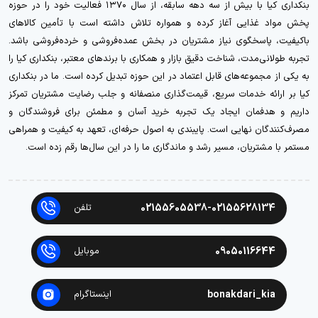
بنکداری کیا با بیش از سه دهه سابقه، از سال ۱۳۷۰ فعالیت خود را در حوزه
پخش مواد غذایی آغاز کرده و همواره تلاش داشته است با تأمین کالاهای
باکیفیت، پاسخگوی نیاز مشتریان در بخش عمده‌فروشی و خرده‌فروشی باشد.
تجربه طولانی‌مدت، شناخت دقیق بازار و همکاری با برندهای معتبر، بنکداری کیا را
به یکی از مجموعه‌های قابل اعتماد در این حوزه تبدیل کرده است. ما در بنکداری
کیا بر ارائه خدمات سریع، قیمت‌گذاری منصفانه و جلب رضایت مشتریان تمرکز
داریم و هدفمان ایجاد یک تجربه خرید آسان و مطمئن برای فروشندگان و
مصرف‌کنندگان نهایی است. پایبندی به اصول حرفه‌ای، تعهد به کیفیت و همراهی
مستمر با مشتریان، مسیر رشد و ماندگاری ما را در این سال‌ها رقم زده است.
02155605538-02155628134
تلفن
09050116644
موبایل
bonakdari_kia
اینستاگرام