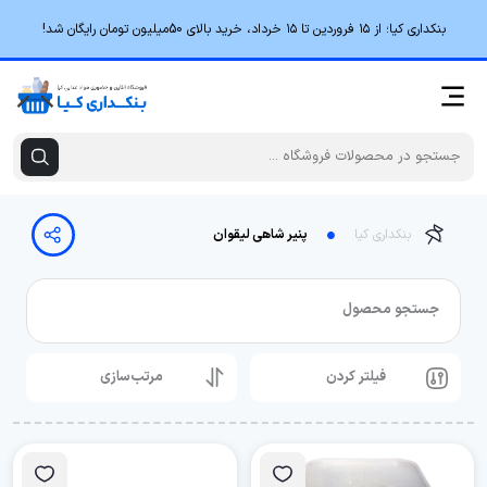
بنکداری کیا؛ از ۱۵ فروردین تا ۱۵ خرداد، خرید بالای 50میلیون تومان رایگان شد!
بنکداری کیا
پنیر شاهی لیقوان
جستجو محصول
فیلتر کردن
مرتب‌سازی