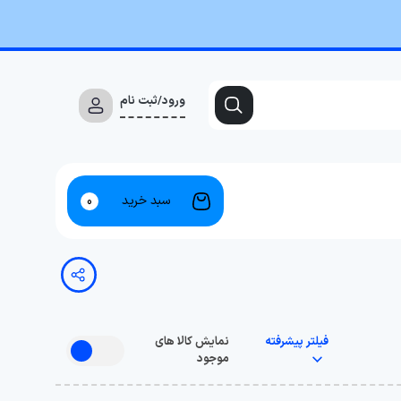
ورود/ثبت نام
سبد خرید
0
فیلتر پیشرفته
نمایش کالا های
موجود