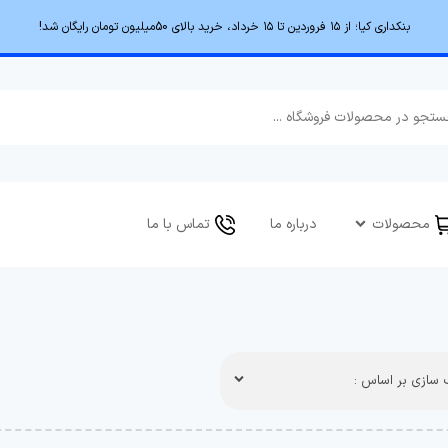
بنکداری کیا؛ از ۱۵ فروردین تا ۱۵ خرداد، خرید بالای 50میلیون تومان رایگان شد!
محصولات
درباره ما
تماس با ما
سازی بر اساس :