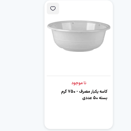
نا موجود
کاسه یکبار مصرف - 750 گرم
بسته 50 عددی