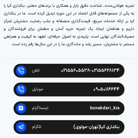
تجربه طولانی‌مدت، شناخت دقیق بازار و همکاری با برندهای معتبر، بنکداری کیا را
به یکی از مجموعه‌های قابل اعتماد در این حوزه تبدیل کرده است. ما در بنکداری
کیا بر ارائه خدمات سریع، قیمت‌گذاری منصفانه و جلب رضایت مشتریان تمرکز
داریم و هدفمان ایجاد یک تجربه خرید آسان و مطمئن برای فروشندگان و
مصرف‌کنندگان نهایی است. پایبندی به اصول حرفه‌ای، تعهد به کیفیت و همراهی
مستمر با مشتریان، مسیر رشد و ماندگاری ما را در این سال‌ها رقم زده است.
02155605538-02155628134
تلفن
09050116644
موبایل
bonakdari_kia
اینستاگرام
بنکداری کیا(تهران-مولوی)
تلگرام