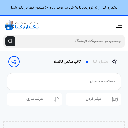
بنکداری کیا؛ از ۱۵ فروردین تا ۱۵ خرداد، خرید بالای 50میلیون تومان رایگان شد!
بنکداری کیا
کافی میکس کلاسنو
جستجو محصول
فیلتر کردن
مرتب‌سازی