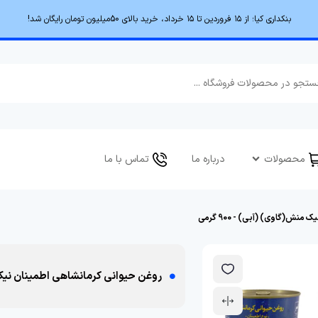
بنکداری کیا؛ از ۱۵ فروردین تا ۱۵ خرداد، خرید بالای 50میلیون تومان رایگان شد!
محصولات
درباره ما
تماس با ما
ش(گاوی) (آبی) - 900 گرمی
روغن حیوانی کرمانشاهی اطمینان نیک منش(