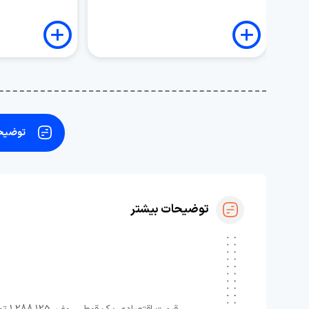
توضیحا
توضیحات بیشتر