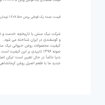
قیمت اقتصادی یک قوطی روغن 1.288.125 تومان می باشد.
قیمت عمده یک قوطی روغن 1.207.500 تومان می باشد.
و گوسفندی در ایران شناخته می شود.
کیفیت محصولات روغن حیوانی نیک منش 
نمونه ۱۳۹۶ تاییدی بر این کیفیت است.
دنیا دائماً در حال تغییر است؛ لیکن 
جدید ما با طعم اصیل روغن کرمانشاهی 