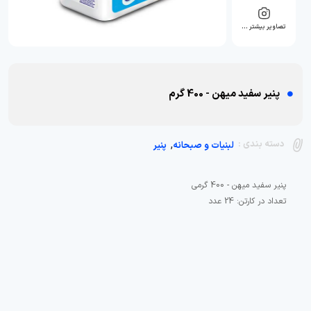
تصاویر بیشتر …
پنیر سفید میهن - 400 گرم
,
دسته بندی :
لبنیات و صبحانه
پنیر
تعداد در کارتن: 24 عدد