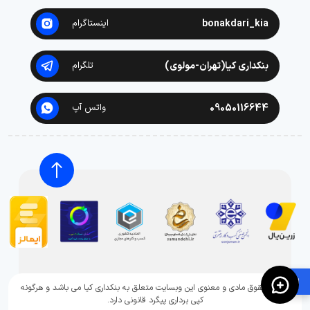
bonakdari_kia
اینستاگرام
بنکداری کیا(تهران-مولوی)
تلگرام
09050116644
واتس آپ
🛍️
تمامی حقوق مادی و معنوی این وبسایت متعلق به بنکداری کیا می باشد و هرگونه
کپی برداری پیگرد قانونی دارد.