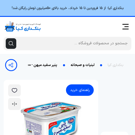
بنکداری کیا؛ از ۱۵ فروردین تا ۱۵ خرداد، خرید بالای 50میلیون تومان رایگان شد!
بنکداری کیا
لبنیات و صبحانه
پنیر سفید میهن - 400 گرم
راهنمای خرید