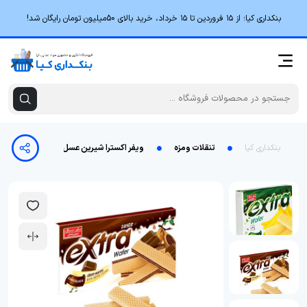
بنکداری کیا؛ از ۱۵ فروردین تا ۱۵ خرداد، خرید بالای 50میلیون تومان رایگان شد!
بنکداری کیا
تنقلات ومزه
ویفر اکسترا شیرین عسل - 45 گرم بسته 60 عددی