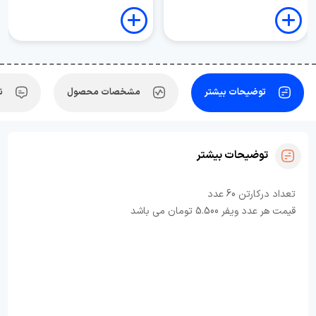
توضیحات بیشتر
مشخصات محصول
ن
توضیحات بیشتر
تعداد درکارتن 60 عدد
قیمت هر عدد ویفر 5.500 تومان می باشد