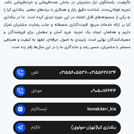
باکیفیت، پاسخگوی نیاز مشتریان در بخش عمده‌فروشی و خرده‌فروشی باشد.
تجربه طولانی‌مدت، شناخت دقیق بازار و همکاری با برندهای معتبر، بنکداری کیا را
به یکی از مجموعه‌های قابل اعتماد در این حوزه تبدیل کرده است. ما در بنکداری
کیا بر ارائه خدمات سریع، قیمت‌گذاری منصفانه و جلب رضایت مشتریان تمرکز
داریم و هدفمان ایجاد یک تجربه خرید آسان و مطمئن برای فروشندگان و
مصرف‌کنندگان نهایی است. پایبندی به اصول حرفه‌ای، تعهد به کیفیت و همراهی
مستمر با مشتریان، مسیر رشد و ماندگاری ما را در این سال‌ها رقم زده است.
02155605538-02155628134
تلفن
09050116644
موبایل
bonakdari_kia
اینستاگرام
بنکداری کیا(تهران-مولوی)
تلگرام