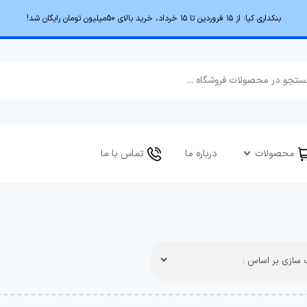
بنکداری کیا؛ از ۱۵ فروردین تا ۱۵ خرداد، خرید بالای 50میلیون تومان رایگان شد!
محصولات
درباره ما
تماس با ما
سازی بر اساس :