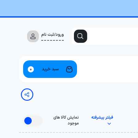
ورود/ثبت نام
سبد خرید
0
فیلتر پیشرفته
نمایش کالا های
موجود