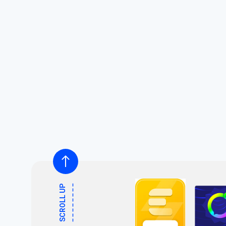
SCROLL UP