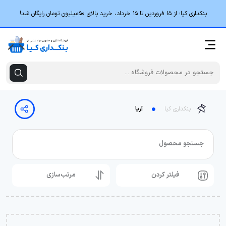
بنکداری کیا؛ از ۱۵ فروردین تا ۱۵ خرداد، خرید بالای 50میلیون تومان رایگان شد!
بنکداری کیا
آریا
جستجو محصول
فیلتر کردن
مرتب‌سازی