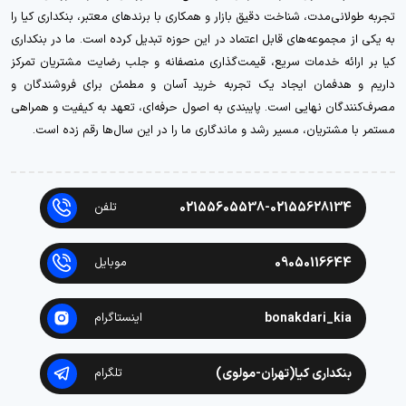
تجربه طولانی‌مدت، شناخت دقیق بازار و همکاری با برندهای معتبر، بنکداری کیا را
به یکی از مجموعه‌های قابل اعتماد در این حوزه تبدیل کرده است. ما در بنکداری
کیا بر ارائه خدمات سریع، قیمت‌گذاری منصفانه و جلب رضایت مشتریان تمرکز
داریم و هدفمان ایجاد یک تجربه خرید آسان و مطمئن برای فروشندگان و
مصرف‌کنندگان نهایی است. پایبندی به اصول حرفه‌ای، تعهد به کیفیت و همراهی
مستمر با مشتریان، مسیر رشد و ماندگاری ما را در این سال‌ها رقم زده است.
02155605538-02155628134
تلفن
09050116644
موبایل
bonakdari_kia
اینستاگرام
بنکداری کیا(تهران-مولوی)
تلگرام