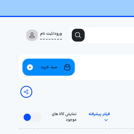
ورود/ثبت نام
سبد خرید
0
فیلتر پیشرفته
نمایش کالا های
موجود