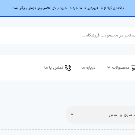
بنکداری کیا؛ از ۱۵ فروردین تا ۱۵ خرداد، خرید بالای 50میلیون تومان رایگان شد!
محصولات
درباره ما
تماس با ما
سازی بر اساس :