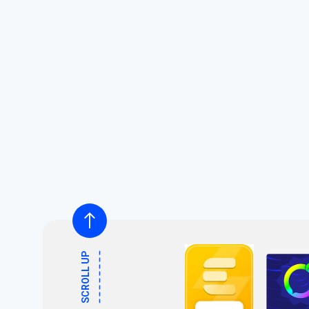
SCROLL UP