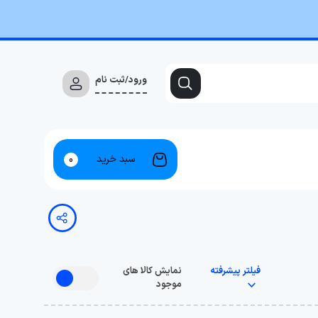
ورود/ثبت نام
سبد خرید
0
فیلتر پیشرفته
نمایش کالا های
موجود