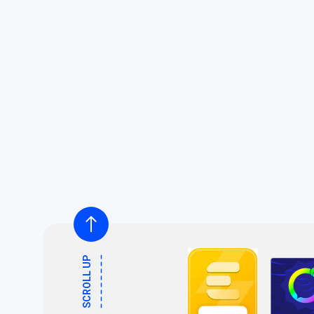
SCROLL UP