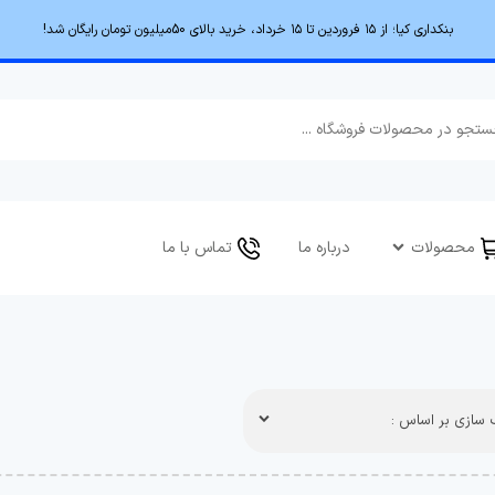
بنکداری کیا؛ از ۱۵ فروردین تا ۱۵ خرداد، خرید بالای 50میلیون تومان رایگان شد!
محصولات
درباره ما
تماس با ما
سازی بر اساس :