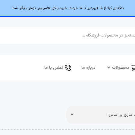
بنکداری کیا؛ از ۱۵ فروردین تا ۱۵ خرداد، خرید بالای 50میلیون تومان رایگان شد!
محصولات
درباره ما
تماس با ما
سازی بر اساس :