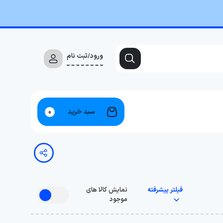
ورود/ثبت نام
سبد خرید
0
فیلتر پیشرفته
نمایش کالا های
موجود