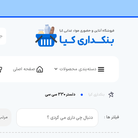
دسته‌بندی محصولات
صفحه اصلی
بنکداری کیا
دلستر 330 سی سی
فیلتر ها :
مرتب 