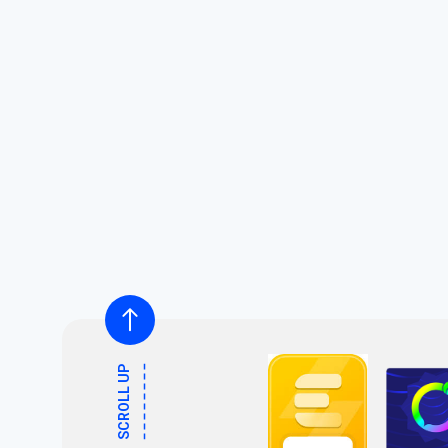
SCROLL UP