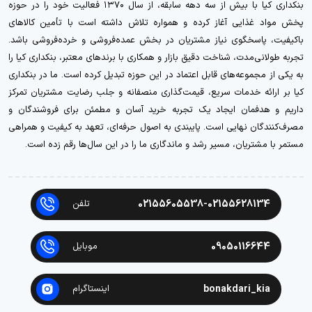
بنکداری کیا با بیش از سه دهه سابقه، از سال ۱۳۷۰ فعالیت خود را در حوزه
پخش مواد غذایی آغاز کرده و همواره تلاش داشته است با تأمین کالاهای
باکیفیت، پاسخگوی نیاز مشتریان در بخش عمده‌فروشی و خرده‌فروشی باشد.
تجربه طولانی‌مدت، شناخت دقیق بازار و همکاری با برندهای معتبر، بنکداری کیا را
به یکی از مجموعه‌های قابل اعتماد در این حوزه تبدیل کرده است. ما در بنکداری
کیا بر ارائه خدمات سریع، قیمت‌گذاری منصفانه و جلب رضایت مشتریان تمرکز
داریم و هدفمان ایجاد یک تجربه خرید آسان و مطمئن برای فروشندگان و
مصرف‌کنندگان نهایی است. پایبندی به اصول حرفه‌ای، تعهد به کیفیت و همراهی
مستمر با مشتریان، مسیر رشد و ماندگاری ما را در این سال‌ها رقم زده است.
02155605538-02155628134
تلفن
09050116644
موبایل
bonakdari_kia
اینستاگرام