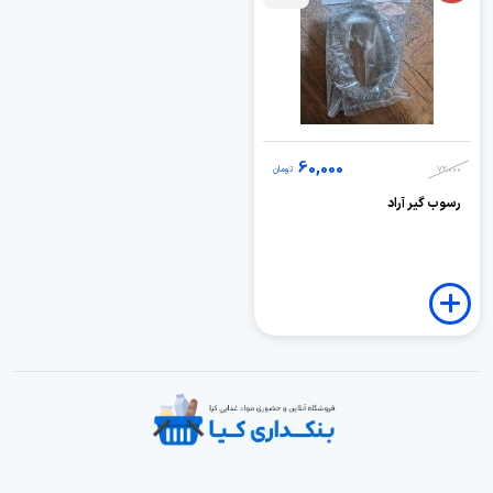
60,000
72,000
تومان
رسوب گیر آراد