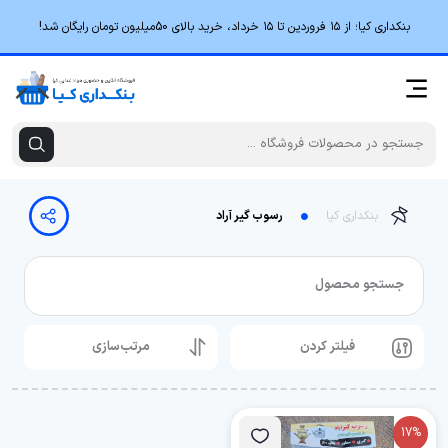
بنکداری کیا؛ از ۱۵ فروردین تا ۱۵ خرداد، خرید بالای 50میلیون تومان رایگان شد!
بنکداری کیا
رسوب گیر آراد
جستجو محصول
فیلتر کردن
مرتب‌سازی
17%