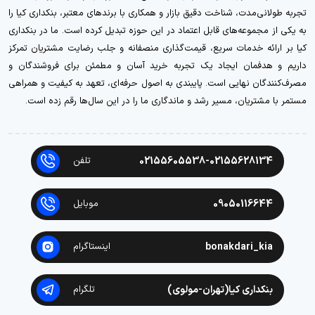
تجربه طولانی‌مدت، شناخت دقیق بازار و همکاری با برندهای معتبر، بنکداری کیا را
به یکی از مجموعه‌های قابل اعتماد در این حوزه تبدیل کرده است. ما در بنکداری
کیا بر ارائه خدمات سریع، قیمت‌گذاری منصفانه و جلب رضایت مشتریان تمرکز
داریم و هدفمان ایجاد یک تجربه خرید آسان و مطمئن برای فروشندگان و
مصرف‌کنندگان نهایی است. پایبندی به اصول حرفه‌ای، تعهد به کیفیت و همراهی
مستمر با مشتریان، مسیر رشد و ماندگاری ما را در این سال‌ها رقم زده است.
02155605538-02155628134
تلفن
09050116644
موبایل
bonakdari_kia
اینستاگرام
بنکداری کیا(تهران-مولوی)
تلگرام