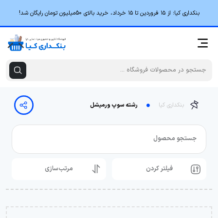
بنکداری کیا؛ از ۱۵ فروردین تا ۱۵ خرداد، خرید بالای 50میلیون تومان رایگان شد!
بنکداری کیا
رشته سوپ ورمیشل
جستجو محصول
فیلتر کردن
مرتب‌سازی