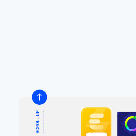
SCROLL UP