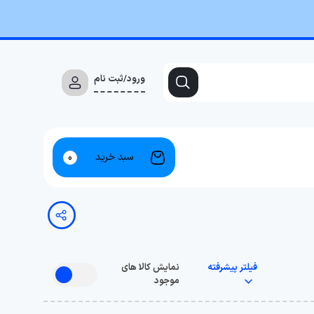
ورود/ثبت نام
سبد خرید
0
فیلتر پیشرفته
نمایش کالا های
موجود