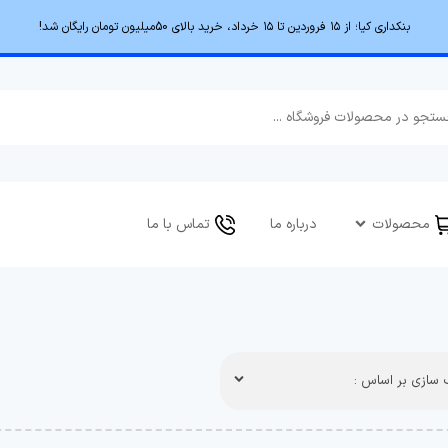
بنکداری کیا؛ از ۱۵ فروردین تا ۱۵ خرداد، خرید بالای 50میلیون تومان رایگان شد!
محصولات
درباره ما
تماس با ما
سازی بر اساس :