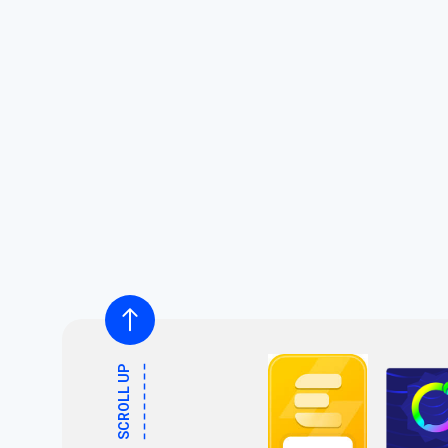
SCROLL UP