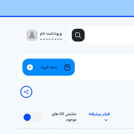
ورود/ثبت نام
سبد خرید
0
فیلتر پیشرفته
نمایش کالا های
موجود