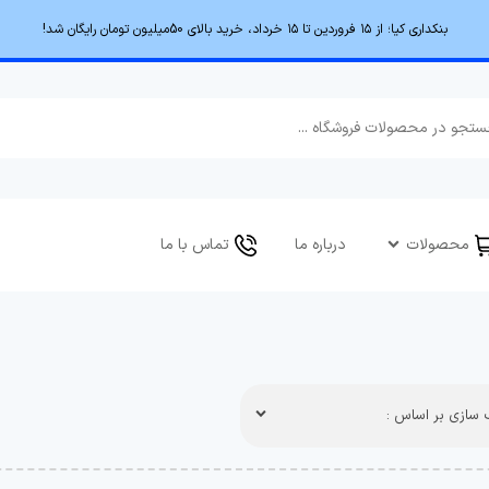
بنکداری کیا؛ از ۱۵ فروردین تا ۱۵ خرداد، خرید بالای 50میلیون تومان رایگان شد!
محصولات
درباره ما
تماس با ما
سازی بر اساس :