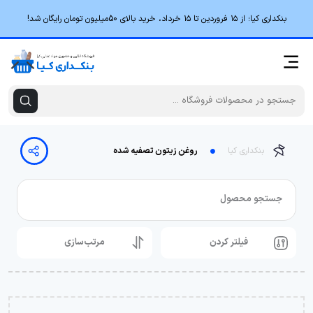
بنکداری کیا؛ از ۱۵ فروردین تا ۱۵ خرداد، خرید بالای 50میلیون تومان رایگان شد!
بنکداری کیا
روغن زیتون تصفیه شده
جستجو محصول
فیلتر کردن
مرتب‌سازی