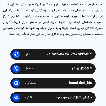
تجربه طولانی‌مدت، شناخت دقیق بازار و همکاری با برندهای معتبر، بنکداری کیا را
به یکی از مجموعه‌های قابل اعتماد در این حوزه تبدیل کرده است. ما در بنکداری
کیا بر ارائه خدمات سریع، قیمت‌گذاری منصفانه و جلب رضایت مشتریان تمرکز
داریم و هدفمان ایجاد یک تجربه خرید آسان و مطمئن برای فروشندگان و
مصرف‌کنندگان نهایی است. پایبندی به اصول حرفه‌ای، تعهد به کیفیت و همراهی
مستمر با مشتریان، مسیر رشد و ماندگاری ما را در این سال‌ها رقم زده است.
02155605538-02155628134
تلفن
09050116644
موبایل
bonakdari_kia
اینستاگرام
بنکداری کیا(تهران-مولوی)
تلگرام