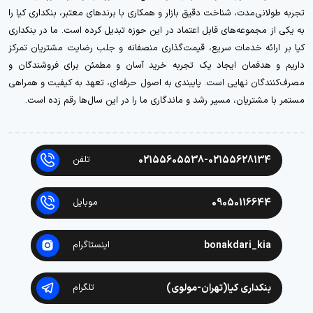
تجربه طولانی‌مدت، شناخت دقیق بازار و همکاری با برندهای معتبر، بنکداری کیا را
به یکی از مجموعه‌های قابل اعتماد در این حوزه تبدیل کرده است. ما در بنکداری
کیا بر ارائه خدمات سریع، قیمت‌گذاری منصفانه و جلب رضایت مشتریان تمرکز
داریم و هدفمان ایجاد یک تجربه خرید آسان و مطمئن برای فروشندگان و
مصرف‌کنندگان نهایی است. پایبندی به اصول حرفه‌ای، تعهد به کیفیت و همراهی
مستمر با مشتریان، مسیر رشد و ماندگاری ما را در این سال‌ها رقم زده است.
02155605538-02155628134
تلفن
09050116644
موبایل
bonakdari_kia
اینستاگرام
بنکداری کیا(تهران-مولوی)
تلگرام