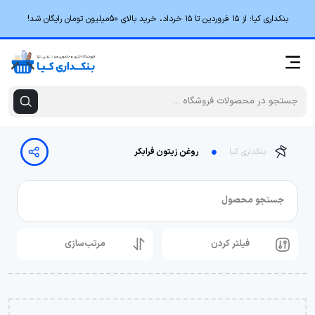
بنکداری کیا؛ از ۱۵ فروردین تا ۱۵ خرداد، خرید بالای 50میلیون تومان رایگان شد!
بنکداری کیا
روغن زیتون فرابکر
جستجو محصول
فیلتر کردن
مرتب‌سازی