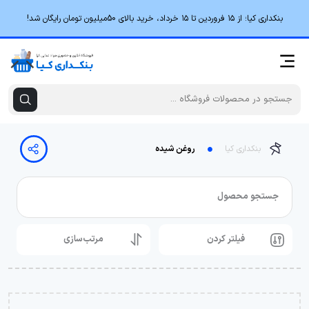
بنکداری کیا؛ از ۱۵ فروردین تا ۱۵ خرداد، خرید بالای 50میلیون تومان رایگان شد!
بنکداری کیا
روغن شیده
جستجو محصول
فیلتر کردن
مرتب‌سازی