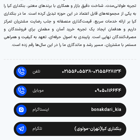
تجربه طولانی‌مدت، شناخت دقیق بازار و همکاری با برندهای معتبر، بنکداری کیا را
به یکی از مجموعه‌های قابل اعتماد در این حوزه تبدیل کرده است. ما در بنکداری
کیا بر ارائه خدمات سریع، قیمت‌گذاری منصفانه و جلب رضایت مشتریان تمرکز
داریم و هدفمان ایجاد یک تجربه خرید آسان و مطمئن برای فروشندگان و
مصرف‌کنندگان نهایی است. پایبندی به اصول حرفه‌ای، تعهد به کیفیت و همراهی
مستمر با مشتریان، مسیر رشد و ماندگاری ما را در این سال‌ها رقم زده است.
02155605538-02155628134
تلفن
09050116644
موبایل
bonakdari_kia
اینستاگرام
بنکداری کیا(تهران-مولوی)
تلگرام