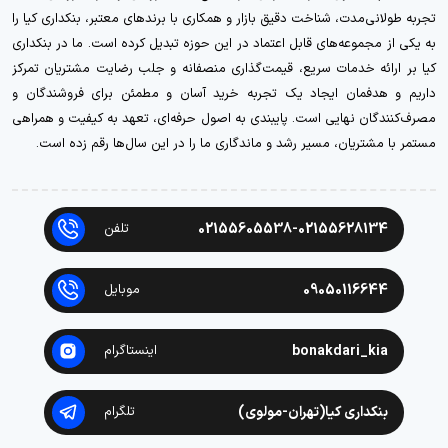
تجربه طولانی‌مدت، شناخت دقیق بازار و همکاری با برندهای معتبر، بنکداری کیا را
به یکی از مجموعه‌های قابل اعتماد در این حوزه تبدیل کرده است. ما در بنکداری
کیا بر ارائه خدمات سریع، قیمت‌گذاری منصفانه و جلب رضایت مشتریان تمرکز
داریم و هدفمان ایجاد یک تجربه خرید آسان و مطمئن برای فروشندگان و
مصرف‌کنندگان نهایی است. پایبندی به اصول حرفه‌ای، تعهد به کیفیت و همراهی
مستمر با مشتریان، مسیر رشد و ماندگاری ما را در این سال‌ها رقم زده است.
02155605538-02155628134
تلفن
09050116644
موبایل
bonakdari_kia
اینستاگرام
بنکداری کیا(تهران-مولوی)
تلگرام