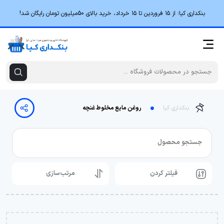
بنکداری کیا؛ از ۱۵ فروردین تا ۱۵ خرداد، خرید بالای 50میلیون تومان رایگان شد!
بنکداری کیا
روغن مایع مخلوط غنچه
جستجو محصول
فیلتر کردن
مرتب‌سازی