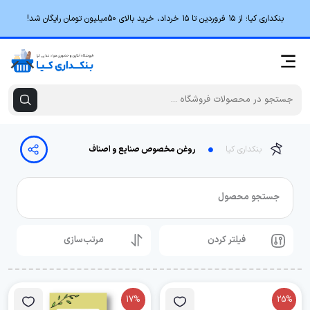
بنکداری کیا؛ از ۱۵ فروردین تا ۱۵ خرداد، خرید بالای 50میلیون تومان رایگان شد!
بنکداری کیا
روغن مخصوص صنایع و اصناف
جستجو محصول
فیلتر کردن
مرتب‌سازی
17%
25%