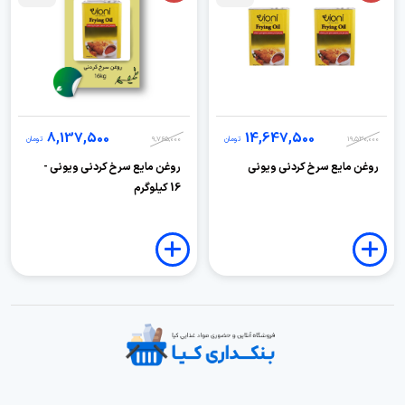
8,137,500
14,647,500
19,530,000
تومان
9,765,000
تومان
روغن مایع سرخ کردنی ویونی
روغن مایع سرخ کردنی ویونی -
16 کیلوگرم