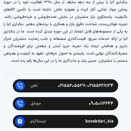
بنکداری کیا با بیش از سه دهه سابقه، از سال ۱۳۷۰ فعالیت خود را در حوزه
پخش مواد غذایی آغاز کرده و همواره تلاش داشته است با تأمین کالاهای
باکیفیت، پاسخگوی نیاز مشتریان در بخش عمده‌فروشی و خرده‌فروشی باشد.
تجربه طولانی‌مدت، شناخت دقیق بازار و همکاری با برندهای معتبر، بنکداری کیا را
به یکی از مجموعه‌های قابل اعتماد در این حوزه تبدیل کرده است. ما در بنکداری
کیا بر ارائه خدمات سریع، قیمت‌گذاری منصفانه و جلب رضایت مشتریان تمرکز
داریم و هدفمان ایجاد یک تجربه خرید آسان و مطمئن برای فروشندگان و
مصرف‌کنندگان نهایی است. پایبندی به اصول حرفه‌ای، تعهد به کیفیت و همراهی
مستمر با مشتریان، مسیر رشد و ماندگاری ما را در این سال‌ها رقم زده است.
02155605538-02155628134
تلفن
09050116644
موبایل
bonakdari_kia
اینستاگرام