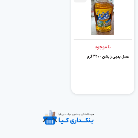
نا موجود
عسل پمپی رایشن - 220 گرم