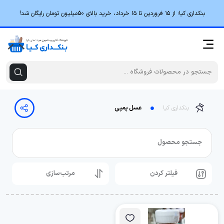
بنکداری کیا؛ از ۱۵ فروردین تا ۱۵ خرداد، خرید بالای 50میلیون تومان رایگان شد!
بنکداری کیا
عسل پمپی
جستجو محصول
فیلتر کردن
مرتب‌سازی