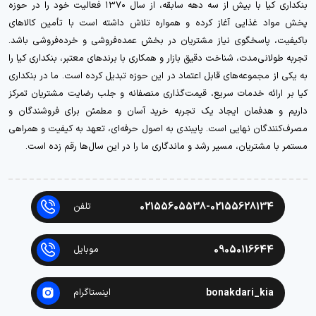
بنکداری کیا با بیش از سه دهه سابقه، از سال ۱۳۷۰ فعالیت خود را در حوزه
پخش مواد غذایی آغاز کرده و همواره تلاش داشته است با تأمین کالاهای
باکیفیت، پاسخگوی نیاز مشتریان در بخش عمده‌فروشی و خرده‌فروشی باشد.
تجربه طولانی‌مدت، شناخت دقیق بازار و همکاری با برندهای معتبر، بنکداری کیا را
به یکی از مجموعه‌های قابل اعتماد در این حوزه تبدیل کرده است. ما در بنکداری
کیا بر ارائه خدمات سریع، قیمت‌گذاری منصفانه و جلب رضایت مشتریان تمرکز
داریم و هدفمان ایجاد یک تجربه خرید آسان و مطمئن برای فروشندگان و
مصرف‌کنندگان نهایی است. پایبندی به اصول حرفه‌ای، تعهد به کیفیت و همراهی
مستمر با مشتریان، مسیر رشد و ماندگاری ما را در این سال‌ها رقم زده است.
02155605538-02155628134
تلفن
09050116644
موبایل
bonakdari_kia
اینستاگرام