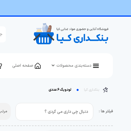
دسته‌بندی محصولات
صفحه اصلی
بنکداری کیا
لودویگ 6 عددی
فیلتر ها :
مرتب 