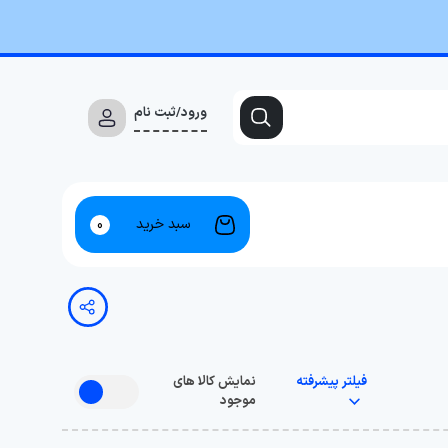
ورود/ثبت نام
سبد خرید
0
فیلتر پیشرفته
نمایش کالا های
موجود