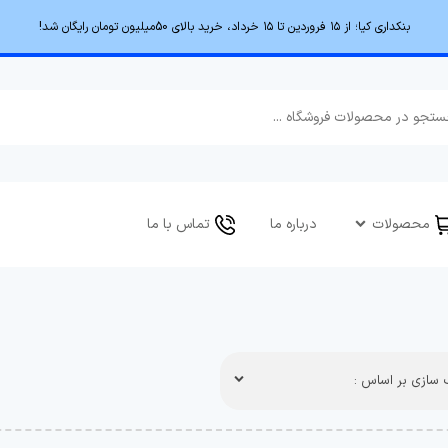
بنکداری کیا؛ از ۱۵ فروردین تا ۱۵ خرداد، خرید بالای 50میلیون تومان رایگان شد!
محصولات
درباره ما
تماس با ما
سازی بر اساس :