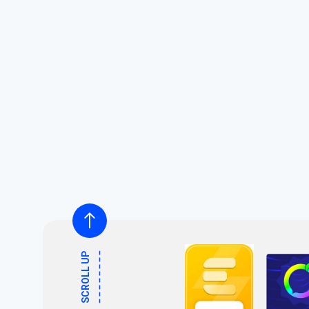
SCROLL UP