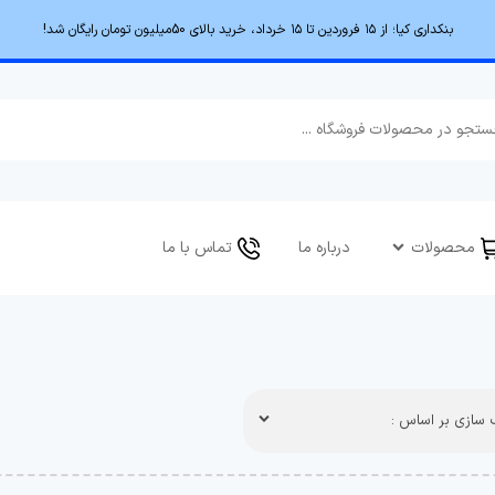
بنکداری کیا؛ از ۱۵ فروردین تا ۱۵ خرداد، خرید بالای 50میلیون تومان رایگان شد!
محصولات
درباره ما
تماس با ما
سازی بر اساس :