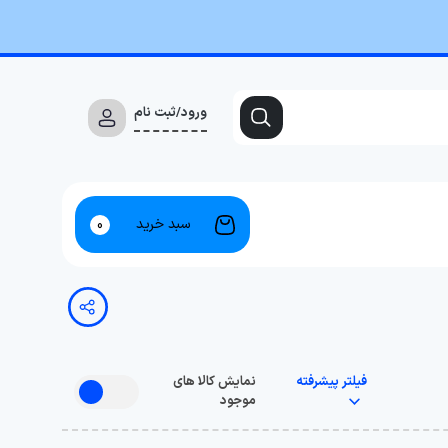
ورود/ثبت نام
سبد خرید
0
فیلتر پیشرفته
نمایش کالا های
موجود