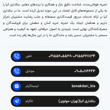
تجربه طولانی‌مدت، شناخت دقیق بازار و همکاری با برندهای معتبر، بنکداری کیا را
به یکی از مجموعه‌های قابل اعتماد در این حوزه تبدیل کرده است. ما در بنکداری
کیا بر ارائه خدمات سریع، قیمت‌گذاری منصفانه و جلب رضایت مشتریان تمرکز
داریم و هدفمان ایجاد یک تجربه خرید آسان و مطمئن برای فروشندگان و
مصرف‌کنندگان نهایی است. پایبندی به اصول حرفه‌ای، تعهد به کیفیت و همراهی
مستمر با مشتریان، مسیر رشد و ماندگاری ما را در این سال‌ها رقم زده است.
02155605538-02155628134
تلفن
09050116644
موبایل
bonakdari_kia
اینستاگرام
بنکداری کیا(تهران-مولوی)
تلگرام