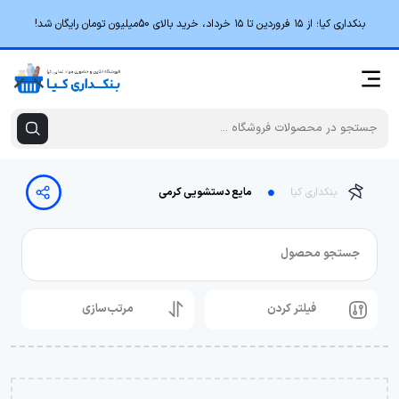
بنکداری کیا؛ از ۱۵ فروردین تا ۱۵ خرداد، خرید بالای 50میلیون تومان رایگان شد!
بنکداری کیا
مایع دستشویی کرمی
جستجو محصول
فیلتر کردن
مرتب‌سازی