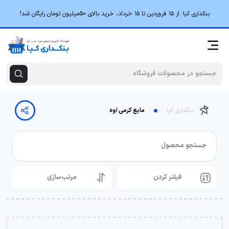
بنکداری کیا؛ از ۱۵ فروردین تا ۱۵ خرداد، خرید بالای 50میلیون تومان رایگان شد!
بنکداری کیا
مایع کرمی اوه
جستجو محصول
فیلتر کردن
مرتب‌سازی