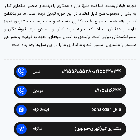
تجربه طولانی‌مدت، شناخت دقیق بازار و همکاری با برندهای معتبر، بنکداری کیا را
به یکی از مجموعه‌های قابل اعتماد در این حوزه تبدیل کرده است. ما در بنکداری
کیا بر ارائه خدمات سریع، قیمت‌گذاری منصفانه و جلب رضایت مشتریان تمرکز
داریم و هدفمان ایجاد یک تجربه خرید آسان و مطمئن برای فروشندگان و
مصرف‌کنندگان نهایی است. پایبندی به اصول حرفه‌ای، تعهد به کیفیت و همراهی
مستمر با مشتریان، مسیر رشد و ماندگاری ما را در این سال‌ها رقم زده است.
02155605538-02155628134
تلفن
09050116644
موبایل
bonakdari_kia
اینستاگرام
بنکداری کیا(تهران-مولوی)
تلگرام