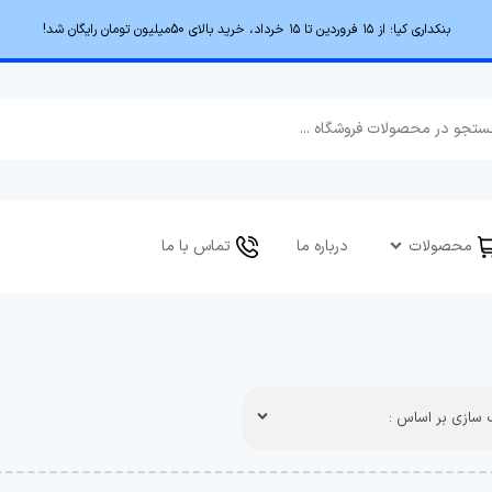
بنکداری کیا؛ از ۱۵ فروردین تا ۱۵ خرداد، خرید بالای 50میلیون تومان رایگان شد!
محصولات
درباره ما
تماس با ما
سازی بر اساس :