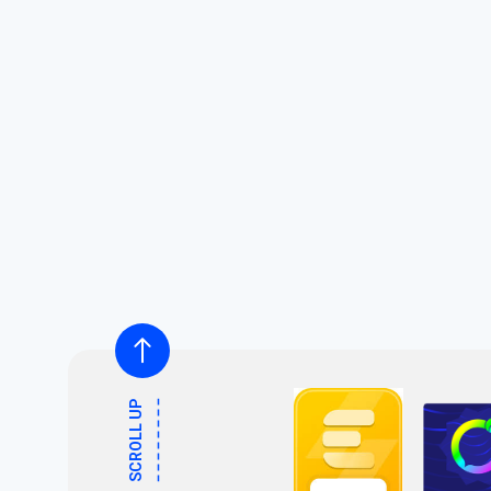
SCROLL UP