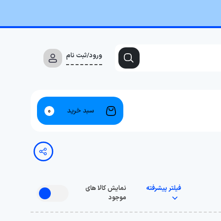
ورود/ثبت نام
سبد خرید
0
فیلتر پیشرفته
نمایش کالا های
موجود