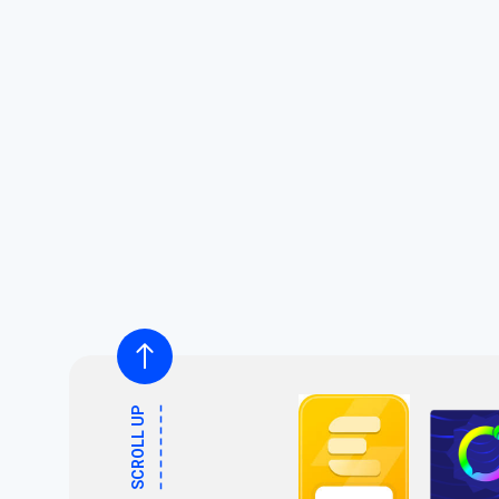
SCROLL UP