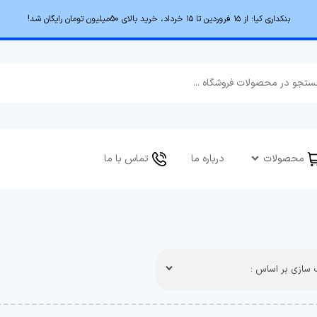
بنکداری کیا؛ از ۱۵ فروردین تا ۱۵ خرداد، خرید بالای 50میلیون تومان رایگان شد!
محصولات
درباره ما
تماس با ما
سازی بر اساس :