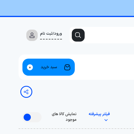
ورود/ثبت نام
سبد خرید
0
فیلتر پیشرفته
نمایش کالا های
موجود