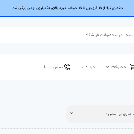
بنکداری کیا؛ از ۱۵ فروردین تا ۱۵ خرداد، خرید بالای 50میلیون تومان رایگان شد!
محصولات
درباره ما
تماس با ما
سازی بر اساس :