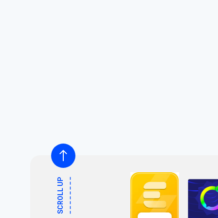
SCROLL UP