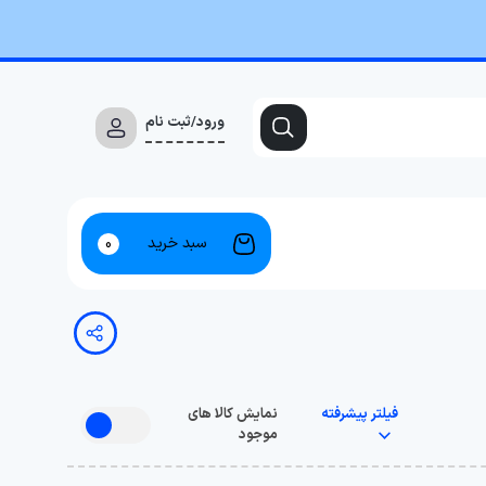
ورود/ثبت نام
سبد خرید
0
فیلتر پیشرفته
نمایش کالا های
موجود