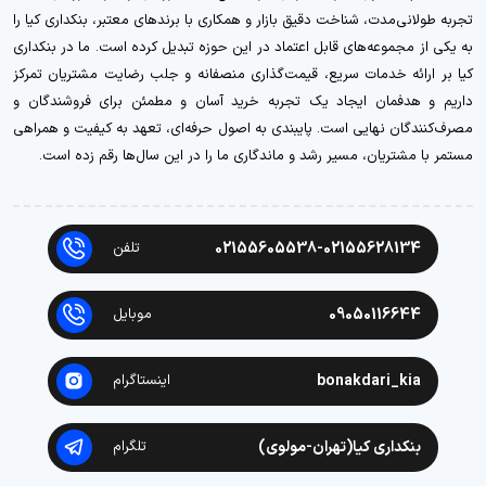
تجربه طولانی‌مدت، شناخت دقیق بازار و همکاری با برندهای معتبر، بنکداری کیا را
به یکی از مجموعه‌های قابل اعتماد در این حوزه تبدیل کرده است. ما در بنکداری
کیا بر ارائه خدمات سریع، قیمت‌گذاری منصفانه و جلب رضایت مشتریان تمرکز
داریم و هدفمان ایجاد یک تجربه خرید آسان و مطمئن برای فروشندگان و
مصرف‌کنندگان نهایی است. پایبندی به اصول حرفه‌ای، تعهد به کیفیت و همراهی
مستمر با مشتریان، مسیر رشد و ماندگاری ما را در این سال‌ها رقم زده است.
02155605538-02155628134
تلفن
09050116644
موبایل
bonakdari_kia
اینستاگرام
بنکداری کیا(تهران-مولوی)
تلگرام