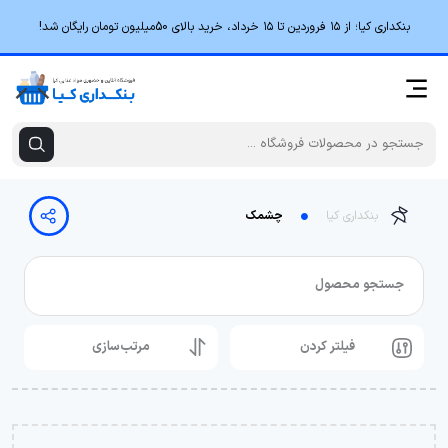
بنکداری کیا؛ از ۱۵ فروردین تا ۱۵ خرداد، خرید بالای 50میلیون تومان رایگان شد!
بنکداری کیا
چشمک
جستجو محصول
فیلتر کردن
مرتب‌سازی