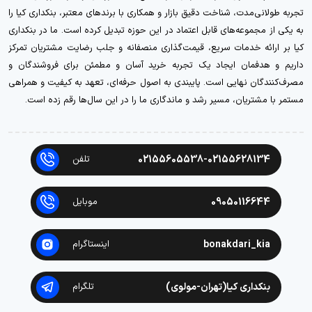
تجربه طولانی‌مدت، شناخت دقیق بازار و همکاری با برندهای معتبر، بنکداری کیا را
به یکی از مجموعه‌های قابل اعتماد در این حوزه تبدیل کرده است. ما در بنکداری
کیا بر ارائه خدمات سریع، قیمت‌گذاری منصفانه و جلب رضایت مشتریان تمرکز
داریم و هدفمان ایجاد یک تجربه خرید آسان و مطمئن برای فروشندگان و
مصرف‌کنندگان نهایی است. پایبندی به اصول حرفه‌ای، تعهد به کیفیت و همراهی
مستمر با مشتریان، مسیر رشد و ماندگاری ما را در این سال‌ها رقم زده است.
02155605538-02155628134
تلفن
09050116644
موبایل
bonakdari_kia
اینستاگرام
بنکداری کیا(تهران-مولوی)
تلگرام