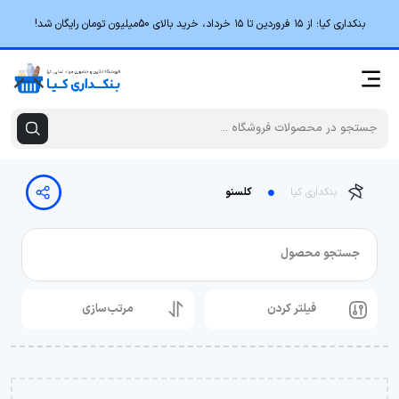
بنکداری کیا؛ از ۱۵ فروردین تا ۱۵ خرداد، خرید بالای 50میلیون تومان رایگان شد!
بنکداری کیا
کلسنو
جستجو محصول
فیلتر کردن
مرتب‌سازی