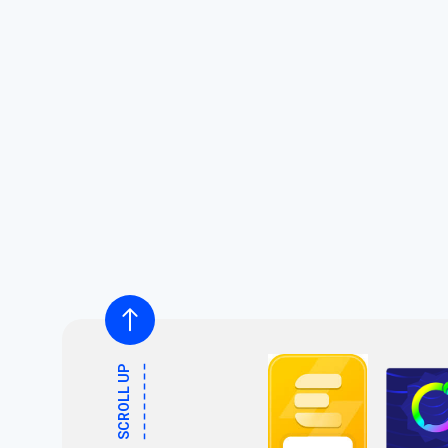
SCROLL UP