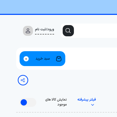
ورود/ثبت نام
سبد خرید
0
فیلتر پیشرفته
نمایش کالا های
موجود