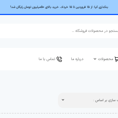
بنکداری کیا؛ از ۱۵ فروردین تا ۱۵ خرداد، خرید بالای 50میلیون تومان رایگان شد!
محصولات
درباره ما
تماس با ما
سازی بر اساس :