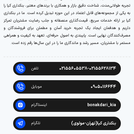
تجربه طولانی‌مدت، شناخت دقیق بازار و همکاری با برندهای معتبر، بنکداری کیا را
به یکی از مجموعه‌های قابل اعتماد در این حوزه تبدیل کرده است. ما در بنکداری
کیا بر ارائه خدمات سریع، قیمت‌گذاری منصفانه و جلب رضایت مشتریان تمرکز
داریم و هدفمان ایجاد یک تجربه خرید آسان و مطمئن برای فروشندگان و
مصرف‌کنندگان نهایی است. پایبندی به اصول حرفه‌ای، تعهد به کیفیت و همراهی
مستمر با مشتریان، مسیر رشد و ماندگاری ما را در این سال‌ها رقم زده است.
02155605538-02155628134
تلفن
09050116644
موبایل
bonakdari_kia
اینستاگرام
بنکداری کیا(تهران-مولوی)
تلگرام