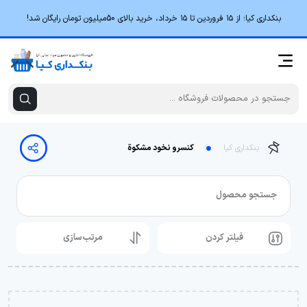
بنکداری کیا؛ از ۱۵ فروردین تا ۱۵ خرداد، خرید بالای 50میلیون تومان رایگان شد!
بنکداری کیا
کنسرو نخود مشکوة
جستجو محصول
فیلتر کردن
مرتب‌سازی