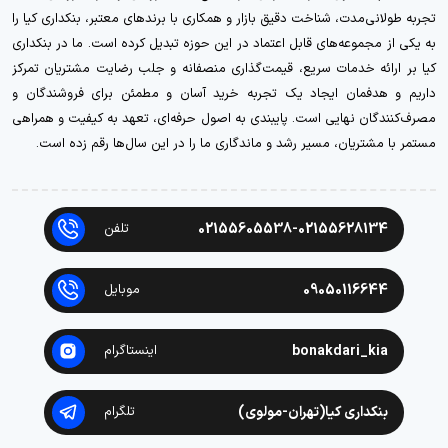
تجربه طولانی‌مدت، شناخت دقیق بازار و همکاری با برندهای معتبر، بنکداری کیا را
به یکی از مجموعه‌های قابل اعتماد در این حوزه تبدیل کرده است. ما در بنکداری
کیا بر ارائه خدمات سریع، قیمت‌گذاری منصفانه و جلب رضایت مشتریان تمرکز
داریم و هدفمان ایجاد یک تجربه خرید آسان و مطمئن برای فروشندگان و
مصرف‌کنندگان نهایی است. پایبندی به اصول حرفه‌ای، تعهد به کیفیت و همراهی
مستمر با مشتریان، مسیر رشد و ماندگاری ما را در این سال‌ها رقم زده است.
02155605538-02155628134
تلفن
09050116644
موبایل
bonakdari_kia
اینستاگرام
بنکداری کیا(تهران-مولوی)
تلگرام