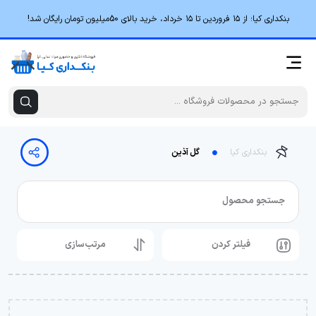
بنکداری کیا؛ از ۱۵ فروردین تا ۱۵ خرداد، خرید بالای 50میلیون تومان رایگان شد!
بنکداری کیا
گل آذین
جستجو محصول
فیلتر کردن
مرتب‌سازی